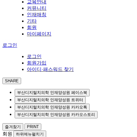
교육안내
커뮤니티
인재매칭
기타
회원
마이페이지
로그인
로그인
회원가입
아이디·패스워드 찾기
SHARE
부산디지털치의학 인재양성원 페이스북
부산디지털치의학 인재양성원 트위터
부산디지털치의학 인재양성원 카카오톡
부산디지털치의학 인재양성원 카카오스토리
즐겨찾기
PRINT
회원
하위메뉴펼치기