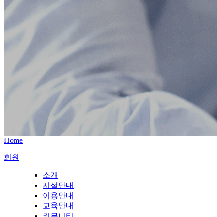
Home
회원
소개
시설안내
이용안내
교육안내
커뮤니티