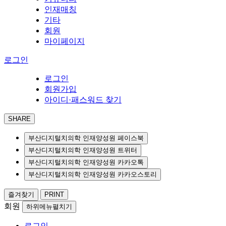
인재매칭
기타
회원
마이페이지
로그인
로그인
회원가입
아이디·패스워드 찾기
SHARE
부산디지털치의학 인재양성원 페이스북
부산디지털치의학 인재양성원 트위터
부산디지털치의학 인재양성원 카카오톡
부산디지털치의학 인재양성원 카카오스토리
즐겨찾기
PRINT
회원
하위메뉴펼치기
로그인