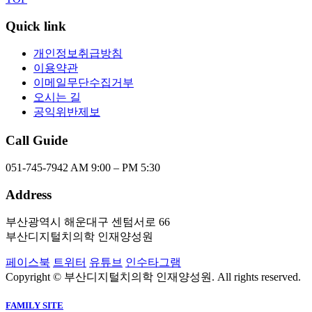
Quick link
개인정보취급방침
이용약관
이메일무단수집거부
오시는 길
공익위반제보
Call Guide
051-745-7942
AM 9:00 – PM 5:30
Address
부산광역시 해운대구 센텀서로 66
부산디지털치의학 인재양성원
페이스북
트위터
유튜브
인수타그램
Copyright © 부산디지털치의학 인재양성원. All rights reserved.
FAMILY SITE