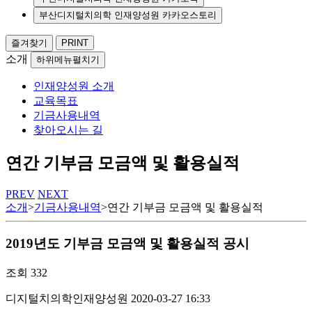
부산디지털치의학 인재양성원 카카오스토리
즐겨찾기
PRINT
소개
하위메뉴펼치기
인재양성원 소개
교육목표
기금사용내역
찾아오시는 길
연간 기부금 모금액 및 활용실적
PREV
NEXT
소개
>
기금사용내역
>
연간 기부금 모금액 및 활용실적
2019년도 기부금 모금액 및 활용실적 공시
조회
332
디지털치의학인재양성원
2020-03-27 16:33