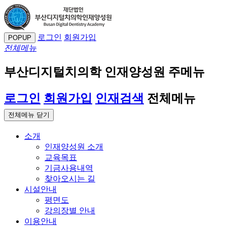
로그인
회원가입
POPUP
전체메뉴
부산디지털치의학 인재양성원 주메뉴
로그인
회원가입
인재검색
전체메뉴
전체메뉴 닫기
소개
인재양성원 소개
교육목표
기금사용내역
찾아오시는 길
시설안내
평면도
강의장별 안내
이용안내