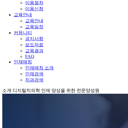
이용절차
이용신청
교육안내
교육안내
교육일정
커뮤니티
공지사항
보도자료
교육결과
FAQ
인재매칭
인재매칭 소개
인재검색
치과검색
소개
디지털치의학 인재 양성을 위한 전문양성원