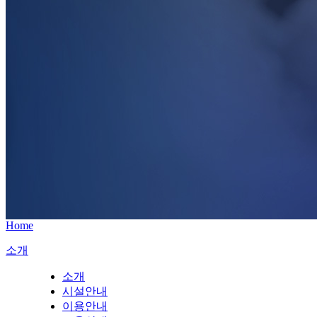
Home
소개
소개
시설안내
이용안내