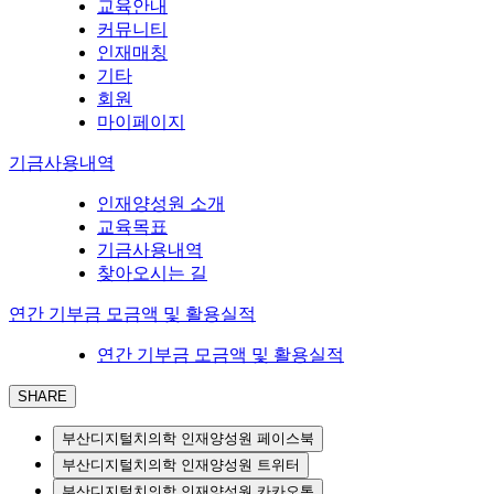
교육안내
커뮤니티
인재매칭
기타
회원
마이페이지
기금사용내역
인재양성원 소개
교육목표
기금사용내역
찾아오시는 길
연간 기부금 모금액 및 활용실적
연간 기부금 모금액 및 활용실적
SHARE
부산디지털치의학 인재양성원 페이스북
부산디지털치의학 인재양성원 트위터
부산디지털치의학 인재양성원 카카오톡