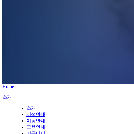
Home
소개
소개
시설안내
이용안내
교육안내
커뮤니티