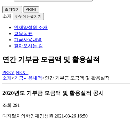
즐겨찾기
PRINT
소개
하위메뉴펼치기
인재양성원 소개
교육목표
기금사용내역
찾아오시는 길
연간 기부금 모금액 및 활용실적
PREV
NEXT
소개
>
기금사용내역
>
연간 기부금 모금액 및 활용실적
2020년도 기부금 모금액 및 활용실적 공시
조회
291
디지털치의학인재양성원
2021-03-26 16:50