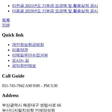
이전글
2021년도 기부금 모금액 및 활용실적 공시
다음글
2019년도 기부금 모금액 및 활용실적 공시
목록
TOP
Quick link
개인정보취급방침
이용약관
이메일무단수집거부
오시는 길
공익위반제보
Call Guide
051-745-7942
AM 9:00 – PM 5:30
Address
부산광역시 해운대구 센텀서로 66
부산디지털치의학 인재양성원