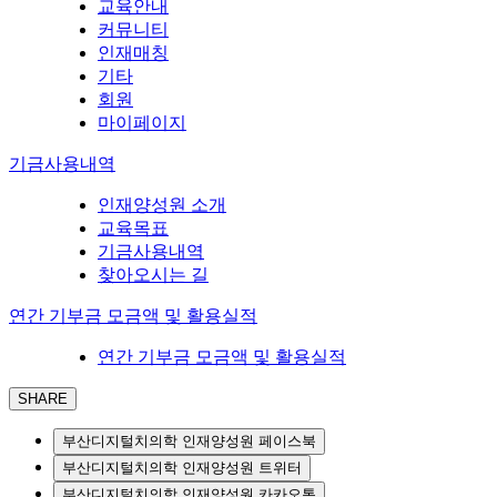
교육안내
커뮤니티
인재매칭
기타
회원
마이페이지
기금사용내역
인재양성원 소개
교육목표
기금사용내역
찾아오시는 길
연간 기부금 모금액 및 활용실적
연간 기부금 모금액 및 활용실적
SHARE
부산디지털치의학 인재양성원 페이스북
부산디지털치의학 인재양성원 트위터
부산디지털치의학 인재양성원 카카오톡