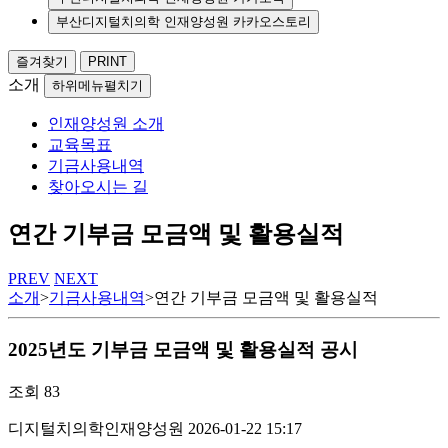
부산디지털치의학 인재양성원 카카오스토리
즐겨찾기
PRINT
소개
하위메뉴펼치기
인재양성원 소개
교육목표
기금사용내역
찾아오시는 길
연간 기부금 모금액 및 활용실적
PREV
NEXT
소개
>
기금사용내역
>
연간 기부금 모금액 및 활용실적
2025년도 기부금 모금액 및 활용실적 공시
조회
83
디지털치의학인재양성원
2026-01-22 15:17