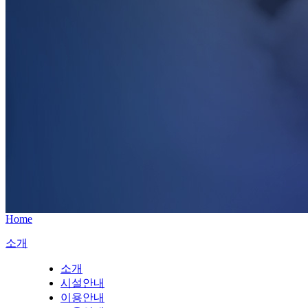
Home
소개
소개
시설안내
이용안내