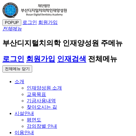
로그인
회원가입
POPUP
전체메뉴
부산디지털치의학 인재양성원 주메뉴
로그인
회원가입
인재검색
전체메뉴
전체메뉴 닫기
소개
인재양성원 소개
교육목표
기금사용내역
찾아오시는 길
시설안내
평면도
강의장별 안내
이용안내