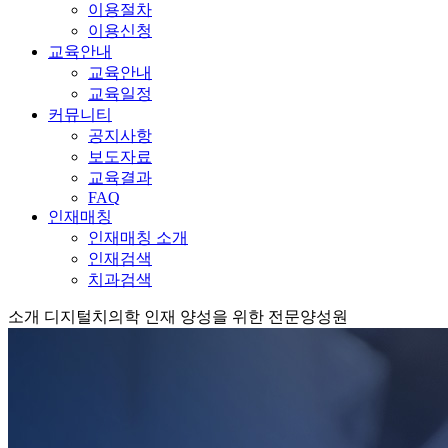
이용절차
이용신청
교육안내
교육안내
교육일정
커뮤니티
공지사항
보도자료
교육결과
FAQ
인재매칭
인재매칭 소개
인재검색
치과검색
소개
디지털치의학 인재 양성을 위한 전문양성원