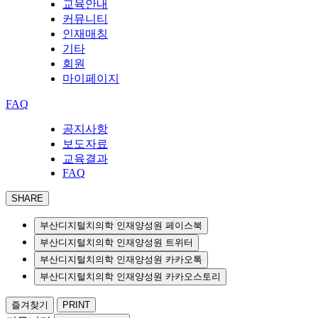
교육안내
커뮤니티
인재매칭
기타
회원
마이페이지
FAQ
공지사항
보도자료
교육결과
FAQ
SHARE
부산디지털치의학 인재양성원 페이스북
부산디지털치의학 인재양성원 트위터
부산디지털치의학 인재양성원 카카오톡
부산디지털치의학 인재양성원 카카오스토리
즐겨찾기
PRINT