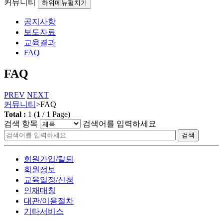
커뮤니티
하위메뉴펼치기
공지사항
보도자료
교육결과
FAQ
FAQ
PREV
NEXT
커뮤니티
>
FAQ
Total :
1
(
1
/
1
Page)
검색 항목
검색어를 입력하세요
검색
회원가입/탈퇴
회원정보
교육일정/신청
인재매칭
대관/이용절차
기타서비스