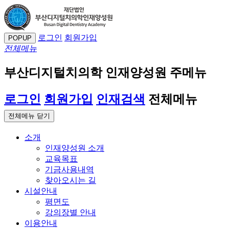
로그인
회원가입
POPUP
전체메뉴
부산디지털치의학 인재양성원 주메뉴
로그인
회원가입
인재검색
전체메뉴
전체메뉴 닫기
소개
인재양성원 소개
교육목표
기금사용내역
찾아오시는 길
시설안내
평면도
강의장별 안내
이용안내