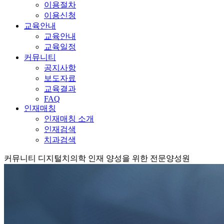
이용절차
이용신청
교육안내
교육안내
교육일정
커뮤니티
공지사항
보도자료
교육결과
FAQ
인재매칭
인재매칭 소개
인재검색
치과검색
커뮤니티
디지털치의학 인재 양성을 위한 전문양성원