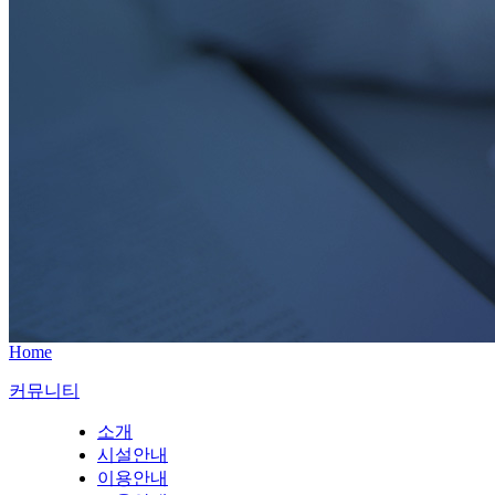
Home
커뮤니티
소개
시설안내
이용안내