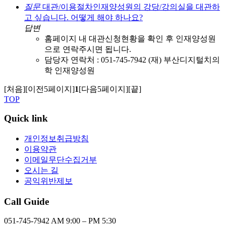
질문
대관/이용절차
인재양성원의 강당/강의실을 대관하
고 싶습니다. 어떻게 해야 하나요?
답변
홈페이지 내 대관신청현황을 확인 후 인재양성원
으로 연락주시면 됩니다.
담당자 연락처 : 051-745-7942 (재) 부산디지털치의
학 인재양성원
[처음]
[이전5페이지]
1
[다음5페이지]
[끝]
TOP
Quick link
개인정보취급방침
이용약관
이메일무단수집거부
오시는 길
공익위반제보
Call Guide
051-745-7942
AM 9:00 – PM 5:30