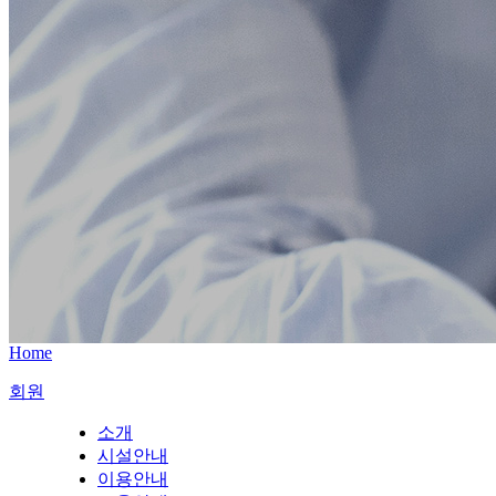
Home
회원
소개
시설안내
이용안내