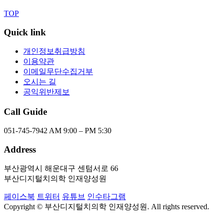
TOP
Quick link
개인정보취급방침
이용약관
이메일무단수집거부
오시는 길
공익위반제보
Call Guide
051-745-7942
AM 9:00 – PM 5:30
Address
부산광역시 해운대구 센텀서로 66
부산디지털치의학 인재양성원
페이스북
트위터
유튜브
인수타그램
Copyright © 부산디지털치의학 인재양성원. All rights reserved.