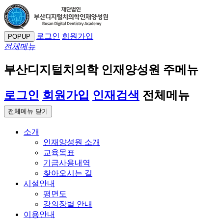
로그인
회원가입
POPUP
전체메뉴
부산디지털치의학 인재양성원 주메뉴
로그인
회원가입
인재검색
전체메뉴
전체메뉴 닫기
소개
인재양성원 소개
교육목표
기금사용내역
찾아오시는 길
시설안내
평면도
강의장별 안내
이용안내