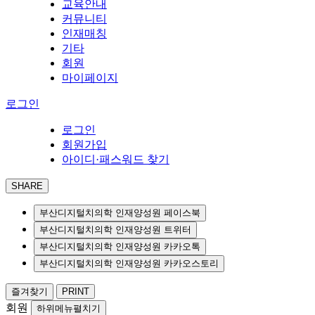
교육안내
커뮤니티
인재매칭
기타
회원
마이페이지
로그인
로그인
회원가입
아이디·패스워드 찾기
SHARE
부산디지털치의학 인재양성원 페이스북
부산디지털치의학 인재양성원 트위터
부산디지털치의학 인재양성원 카카오톡
부산디지털치의학 인재양성원 카카오스토리
즐겨찾기
PRINT
회원
하위메뉴펼치기