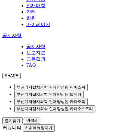
인재매칭
기타
회원
마이페이지
공지사항
공지사항
보도자료
교육결과
FAQ
SHARE
부산디지털치의학 인재양성원 페이스북
부산디지털치의학 인재양성원 트위터
부산디지털치의학 인재양성원 카카오톡
부산디지털치의학 인재양성원 카카오스토리
즐겨찾기
PRINT
커뮤니티
하위메뉴펼치기