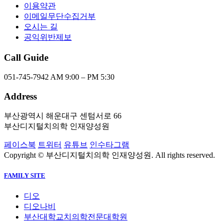
이용약관
이메일무단수집거부
오시는 길
공익위반제보
Call Guide
051-745-7942
AM 9:00 – PM 5:30
Address
부산광역시 해운대구 센텀서로 66
부산디지털치의학 인재양성원
페이스북
트위터
유튜브
인수타그램
Copyright © 부산디지털치의학 인재양성원. All rights reserved.
FAMILY SITE
디오
디오나비
부산대학교치의학전문대학원