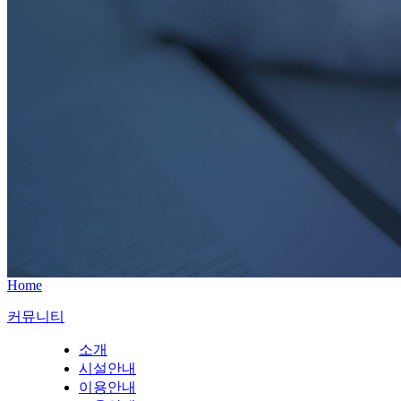
Home
커뮤니티
소개
시설안내
이용안내