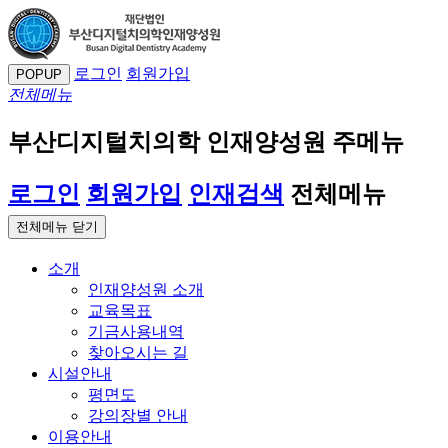
로그인
회원가입
POPUP
전체메뉴
부산디지털치의학 인재양성원 주메뉴
로그인
회원가입
인재검색
전체메뉴
전체메뉴 닫기
소개
인재양성원 소개
교육목표
기금사용내역
찾아오시는 길
시설안내
평면도
강의장별 안내
이용안내