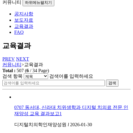
커뮤니티
하위메뉴펼치기
공지사항
보도자료
교육결과
FAQ
교육결과
PREV
NEXT
커뮤니티
>
교육결과
Total :
507
(
6
/
34
Page)
검색 항목
검색어를 입력하세요
검색
0707 동서대, 신라대 치위생학과 디지털 치의료 전문 인
재양성 교육 결과보고1
디지털치의학인재양성원
l
2026-01-30