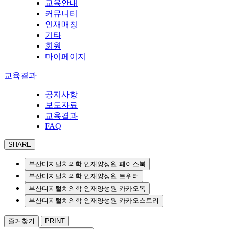
교육안내
커뮤니티
인재매칭
기타
회원
마이페이지
교육결과
공지사항
보도자료
교육결과
FAQ
SHARE
부산디지털치의학 인재양성원 페이스북
부산디지털치의학 인재양성원 트위터
부산디지털치의학 인재양성원 카카오톡
부산디지털치의학 인재양성원 카카오스토리
즐겨찾기
PRINT