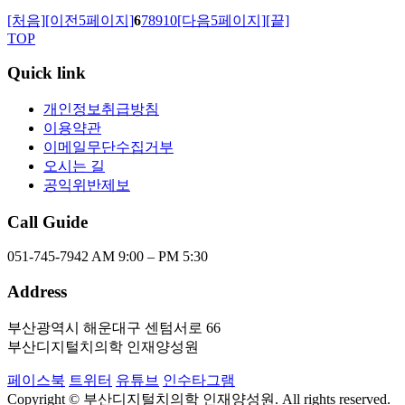
[처음]
[이전5페이지]
6
7
8
9
10
[다음5페이지]
[끝]
TOP
Quick link
개인정보취급방침
이용약관
이메일무단수집거부
오시는 길
공익위반제보
Call Guide
051-745-7942
AM 9:00 – PM 5:30
Address
부산광역시 해운대구 센텀서로 66
부산디지털치의학 인재양성원
페이스북
트위터
유튜브
인수타그램
Copyright © 부산디지털치의학 인재양성원. All rights reserved.