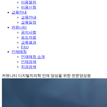
이용절차
이용신청
교육안내
교육안내
교육일정
커뮤니티
공지사항
보도자료
교육결과
FAQ
인재매칭
인재매칭 소개
인재검색
치과검색
커뮤니티
디지털치의학 인재 양성을 위한 전문양성원