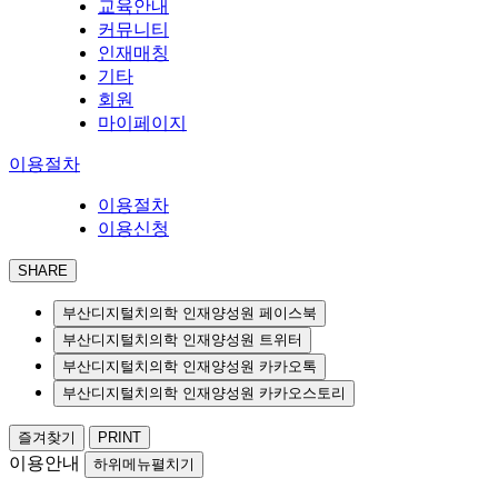
교육안내
커뮤니티
인재매칭
기타
회원
마이페이지
이용절차
이용절차
이용신청
SHARE
부산디지털치의학 인재양성원 페이스북
부산디지털치의학 인재양성원 트위터
부산디지털치의학 인재양성원 카카오톡
부산디지털치의학 인재양성원 카카오스토리
즐겨찾기
PRINT
이용안내
하위메뉴펼치기