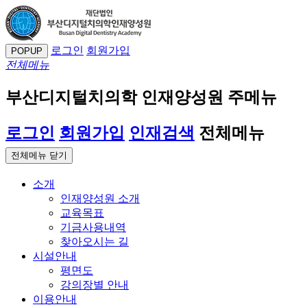
로그인
회원가입
POPUP
전체메뉴
부산디지털치의학 인재양성원 주메뉴
로그인
회원가입
인재검색
전체메뉴
전체메뉴 닫기
소개
인재양성원 소개
교육목표
기금사용내역
찾아오시는 길
시설안내
평면도
강의장별 안내
이용안내