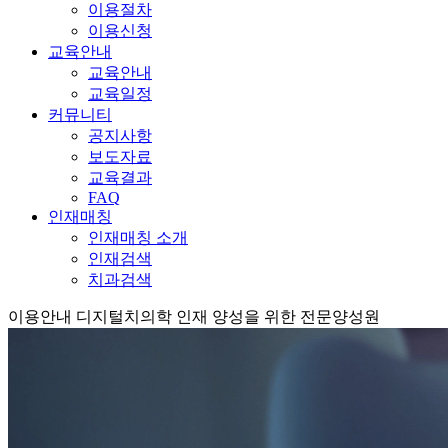
이용절차
이용신청
교육안내
교육안내
교육일정
커뮤니티
공지사항
보도자료
교육결과
FAQ
인재매칭
인재매칭 소개
인재검색
치과검색
이용안내
디지털치의학 인재 양성을 위한 전문양성원