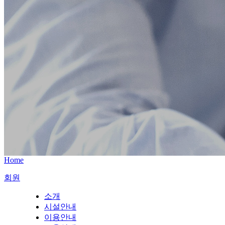
Home
회원
소개
시설안내
이용안내