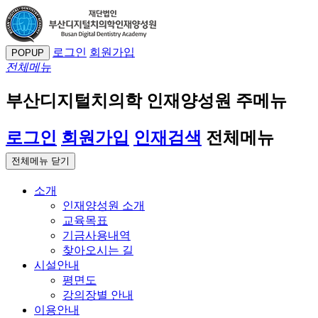
로그인
회원가입
POPUP
전체메뉴
부산디지털치의학 인재양성원 주메뉴
로그인
회원가입
인재검색
전체메뉴
전체메뉴 닫기
소개
인재양성원 소개
교육목표
기금사용내역
찾아오시는 길
시설안내
평면도
강의장별 안내
이용안내