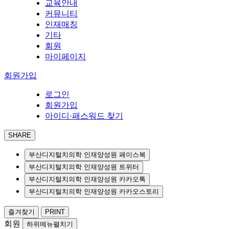
교육안내
커뮤니티
인재매칭
기타
회원
마이페이지
회원가입
로그인
회원가입
아이디·패스워드 찾기
SHARE
부산디지털치의학 인재양성원 페이스북
부산디지털치의학 인재양성원 트위터
부산디지털치의학 인재양성원 카카오톡
부산디지털치의학 인재양성원 카카오스토리
즐겨찾기
PRINT
회원
하위메뉴펼치기