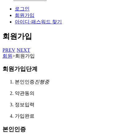
로그인
회원가입
아이디·패스워드 찾기
회원가입
PREV
NEXT
회원
>
회원가입
회원가입단계
본인인증
진행중
약관동의
정보입력
가입완료
본인인증